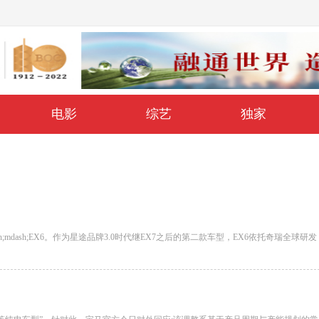
电影
综艺
独家
dash;EX6。作为星途品牌3.0时代继EX7之后的第二款车型，EX6依托奇瑞全球研发