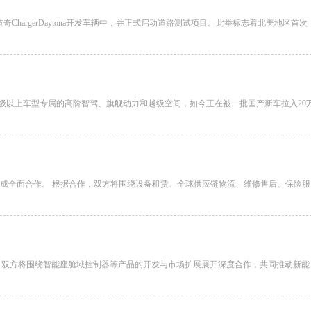
芯集成至道奇ChargerDaytona开发车辆中，并正式启动道路测试项目。此举标志着北美地区首次
0万级以上车型专属的高阶智驾、旗舰动力和越级空间，如今正在被一批国产新车拉入20
布达成全面合作。 根据合作，双方将围绕设备租赁、全球供应链物流、维修售后、保险服
。双方将围绕智能座舱域控制器等产品的开发与市场扩展展开深度合作，共同推动新能